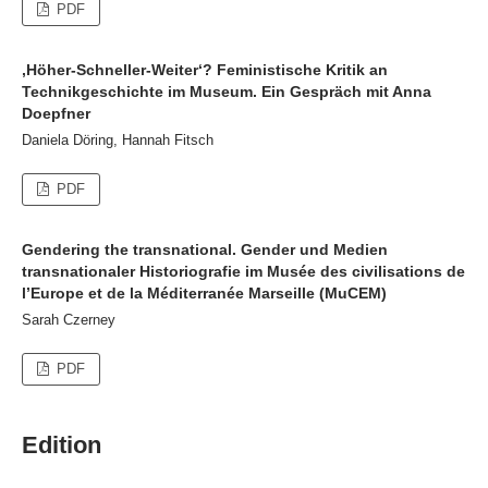
PDF
‚Höher-Schneller-Weiter‘? Feministische Kritik an
Technikgeschichte im Museum. Ein Gespräch mit Anna
Doepfner
Daniela Döring, Hannah Fitsch
PDF
Gendering the transnational. Gender und Medien
transnationaler Historiografie im Musée des civilisations de
l’Europe et de la Méditerranée Marseille (MuCEM)
Sarah Czerney
PDF
Edition