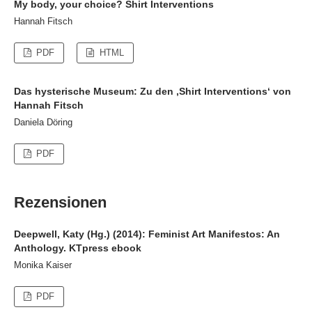
My body, your choice? Shirt Interventions
Hannah Fitsch
PDF
HTML
Das hysterische Museum: Zu den ‚Shirt Interventions‘ von
Hannah Fitsch
Daniela Döring
PDF
Rezensionen
Deepwell, Katy (Hg.) (2014): Feminist Art Manifestos: An
Anthology. KTpress ebook
Monika Kaiser
PDF