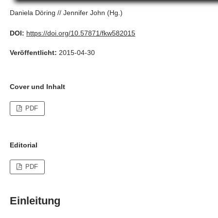
Daniela Döring // Jennifer John (Hg.)
DOI:
https://doi.org/10.57871/fkw582015
Veröffentlicht:
2015-04-30
Cover und Inhalt
PDF
Editorial
PDF
Einleitung