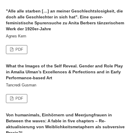
"Alle alle starben […] an meiner Geschlechtslosigkeit, die
doch alle Geschlechter in sich hat". Eine queer-
feministische Spurensuche zu Anita Berbers tänzerischem
Werk der 1920er-Jahre
Agnes Kern
PDF
What the Images of the Self Reveal. Gender and Role Play
in Amalia Ulman’s Excellences & Perfections and in Early
Performance-based Art
Tancredi Gusman
PDF
Von humanimals, Einhörnern und Meerjungfrauen in
Between the waves: A fable in five chapters – Re-
aktualisierung von Weiblichkeitsmetaphern als subversive
Praxis?!