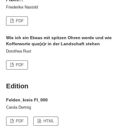
Friederike Nastold
PDF
Wie ich ein Etwas mit spitzen Ohren werde und wie
Kofferworte que(e)r in der Landschaft stehen
Dorothea Rust
PDF
Edition
Felden_kreis FI_000
Carola Dertnig
PDF
HTML