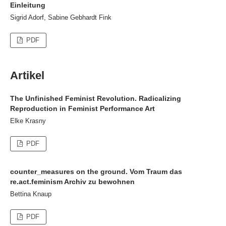
Einleitung
Sigrid Adorf, Sabine Gebhardt Fink
PDF
Artikel
The Unfinished Feminist Revolution. Radicalizing
Reproduction in Feminist Performance Art
Elke Krasny
PDF
counter_measures on the ground. Vom Traum das
re.act.feminism Archiv zu bewohnen
Bettina Knaup
PDF