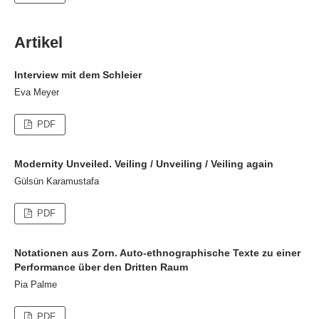
Artikel
Interview mit dem Schleier
Eva Meyer
PDF
Modernity Unveiled. Veiling / Unveiling / Veiling again
Gülsün Karamustafa
PDF
Notationen aus Zorn. Auto-ethnographische Texte zu einer
Performance über den Dritten Raum
Pia Palme
PDF