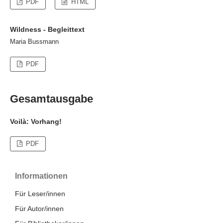
PDF
HTML
Wildness - Begleittext
Maria Bussmann
PDF
Gesamtausgabe
Voilà: Vorhang!
PDF
Informationen
Für Leser/innen
Für Autor/innen