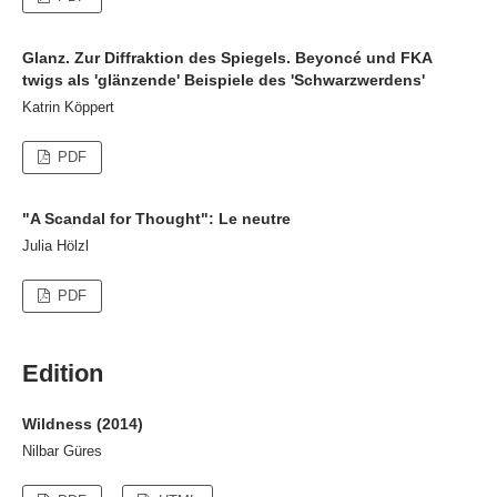
Glanz. Zur Diffraktion des Spiegels. Beyoncé und FKA
twigs als 'glänzende' Beispiele des 'Schwarzwerdens'
Katrin Köppert
PDF
"A Scandal for Thought": Le neutre
Julia Hölzl
PDF
Edition
Wildness (2014)
Nilbar Güres