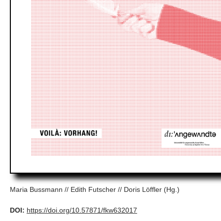
Maria Bussmann // Edith Futscher // Doris Löffler (Hg.)
DOI:
https://doi.org/10.57871/fkw632017