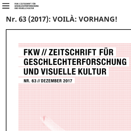
Nr. 63 (2017): VOILÀ: VORHANG!