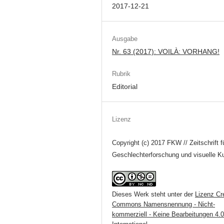
2017-12-21
Ausgabe
Nr. 63 (2017): VOILÀ: VORHANG!
Rubrik
Editorial
Lizenz
Copyright (c) 2017 FKW // Zeitschrift f
Geschlechterforschung und visuelle Ku
Dieses Werk steht unter der
Lizenz Cr
Commons Namensnennung - Nicht-
kommerziell - Keine Bearbeitungen 4.