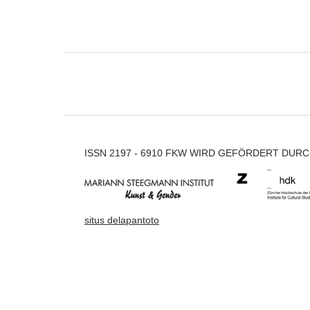
ISSN 2197 - 6910 FKW WIRD GEFÖRDERT DUR
situs delapantoto