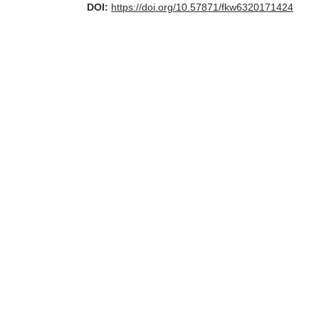
DOI:
https://doi.org/10.57871/fkw6320171424