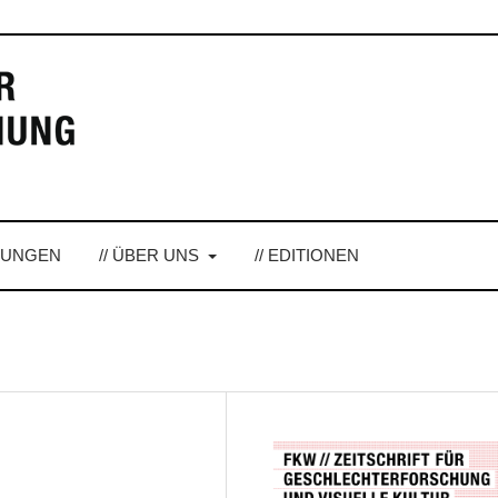
LUNGEN
// ÜBER UNS
// EDITIONEN