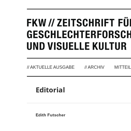
// AKTUELLE AUSGABE
// ARCHIV
MITTEI
Editorial
Edith Futscher