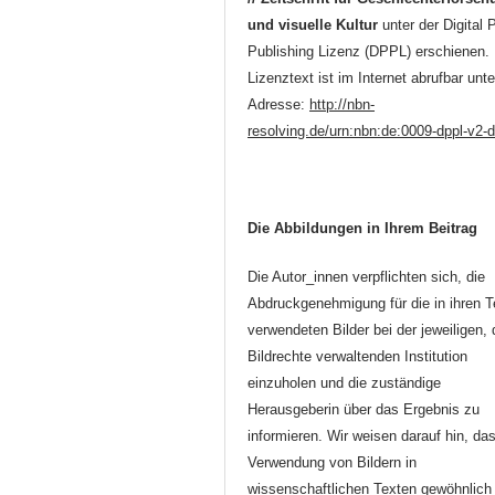
und visuelle Kultur
unter der Digital 
Publishing Lizenz (DPPL) erschienen.
Lizenztext ist im Internet abrufbar unte
Adresse:
http://nbn-
resolving.de/urn:nbn:de:0009-dppl-v2-
Die Abbildungen in Ihrem Beitrag
Die Autor_innen verpflichten sich, die
Abdruckgenehmigung für die in ihren T
verwendeten Bilder bei der jeweiligen, 
Bildrechte verwaltenden Institution
einzuholen und die zuständige
Herausgeberin über das Ergebnis zu
informieren. Wir weisen darauf hin, da
Verwendung von Bildern in
wissenschaftlichen Texten gewöhnlich 