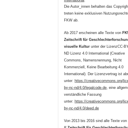
International
.
Die Autor_innen behalten das Copyrigh
treten keine exklusiven Nutzungsrecht
FKW ab.
Ab 2017 erscheinen alle Texte von
FK
Zeitschrift für Geschlechterforschu
visuelle Kultur
unter der LizenzCC-B
ND Lizenz 4.0 International (Creative
Commons, Namensnennung, Nicht
Kommerziell, Keine Bearbeitung 4.0
International). Der Lizenzvertrag ist ab
unter:
https://creativecommons.org/lic
by-nc-nd/4.0/legalcode.de
, eine allgem
verständliche Fassung
unter:
https://creativecommons.org/lic
by-nc-nd/4.0/deed.de
Von 2013 bis 2016 sind alle Texte vo
// Zeitschrift für Geschlechterforsc