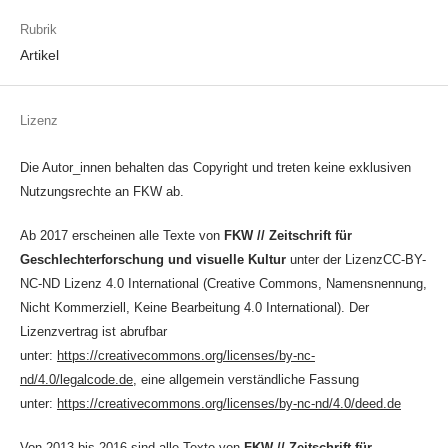
Rubrik
Artikel
Lizenz
Die Autor_innen behalten das Copyright und treten keine exklusiven
Nutzungsrechte an FKW ab.
Ab 2017 erscheinen alle Texte von
FKW // Zeitschrift für
Geschlechterforschung und visuelle Kultur
unter der LizenzCC-BY-
NC-ND Lizenz 4.0 International (Creative Commons, Namensnennung,
Nicht Kommerziell, Keine Bearbeitung 4.0 International). Der
Lizenzvertrag ist abrufbar
unter:
https://creativecommons.org/licenses/by-nc-
nd/4.0/legalcode.de
, eine allgemein verständliche Fassung
unter:
https://creativecommons.org/licenses/by-nc-nd/4.0/deed.de
Von 2013 bis 2016 sind alle Texte von
FKW // Zeitschrift für