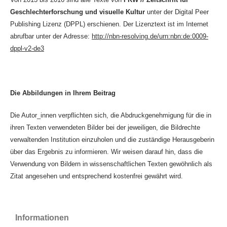
Geschlechterforschung und visuelle Kultur
unter der Digital Peer
Publishing Lizenz (DPPL) erschienen. Der Lizenztext ist im Internet
abrufbar unter der Adresse:
http://nbn-resolving.de/urn:nbn:de:0009-
dppl-v2-de3
Die Abbildungen in Ihrem Beitrag
Die Autor_innen verpflichten sich, die Abdruckgenehmigung für die in
ihren Texten verwendeten Bilder bei der jeweiligen, die Bildrechte
verwaltenden Institution einzuholen und die zuständige Herausgeberin
über das Ergebnis zu informieren. Wir weisen darauf hin, dass die
Verwendung von Bildern in wissenschaftlichen Texten gewöhnlich als
Zitat angesehen und entsprechend kostenfrei gewährt wird.
Informationen