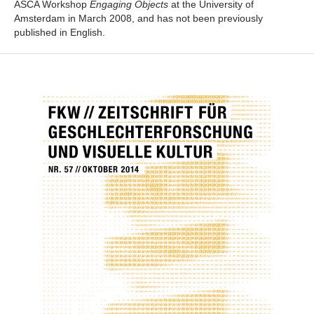
ASCA Workshop
Engaging Objects
at the University of
Amsterdam in March 2008, and has not been previously
published in English.