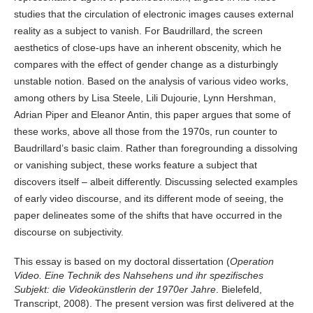
studies that the circulation of electronic images causes external
reality as a subject to vanish. For Baudrillard, the screen
aesthetics of close-ups have an inherent obscenity, which he
compares with the effect of gender change as a disturbingly
unstable notion. Based on the analysis of various video works,
among others by Lisa Steele, Lili Dujourie, Lynn Hershman,
Adrian Piper and Eleanor Antin, this paper argues that some of
these works, above all those from the 1970s, run counter to
Baudrillard’s basic claim. Rather than foregrounding a dissolving
or vanishing subject, these works feature a subject that
discovers itself – albeit differently. Discussing selected examples
of early video discourse, and its different mode of seeing, the
paper delineates some of the shifts that have occurred in the
discourse on subjectivity.
This essay is based on my doctoral dissertation (
Operation
Video. Eine Technik des Nahsehens und ihr spezifisches
Subjekt: die Videokünstlerin der 1970er Jahre
. Bielefeld,
Transcript, 2008). The present version was first delivered at the