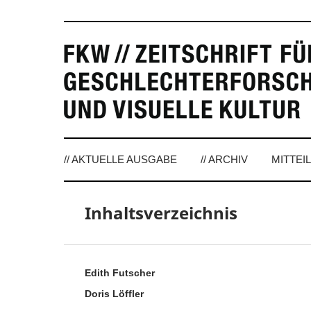
// AKTUELLE AUSGABE
// ARCHIV
MITTEI
Inhaltsverzeichnis
Edith Futscher
Doris Löffler