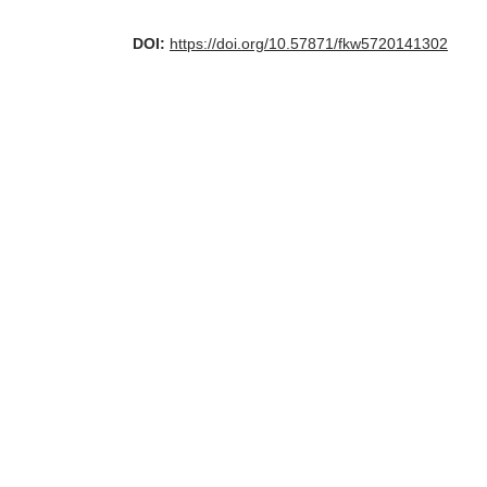
DOI:
https://doi.org/10.57871/fkw5720141302