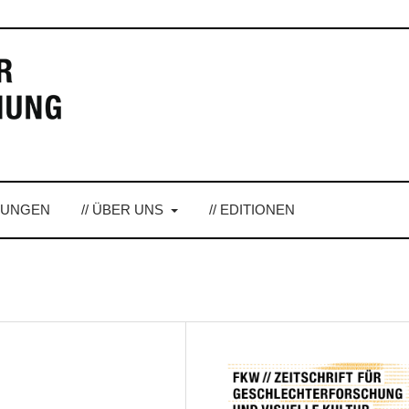
LUNGEN
// ÜBER UNS
// EDITIONEN