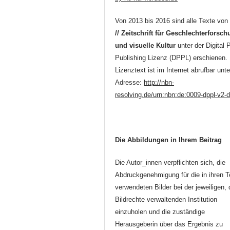
Von 2013 bis 2016 sind alle Texte vo
// Zeitschrift für Geschlechterforsc
und visuelle Kultur
unter der Digital 
Publishing Lizenz (DPPL) erschienen.
Lizenztext ist im Internet abrufbar unte
Adresse:
http://nbn-
resolving.de/urn:nbn:de:0009-dppl-v2-
Die Abbildungen in Ihrem Beitrag
Die Autor_innen verpflichten sich, die
Abdruckgenehmigung für die in ihren T
verwendeten Bilder bei der jeweiligen, 
Bildrechte verwaltenden Institution
einzuholen und die zuständige
Herausgeberin über das Ergebnis zu