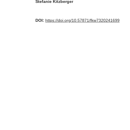
Stefanie Kitzberger
DOI:
https://doi.org/10.57871/fkw7320241699