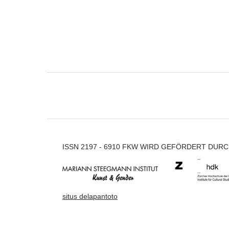
ISSN 2197 - 6910 FKW WIRD GEFÖRDERT DUR
situs delapantoto