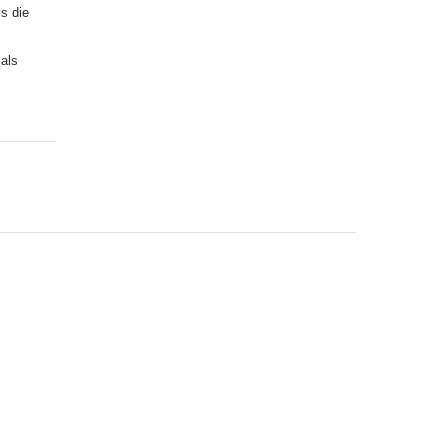
ss die
als