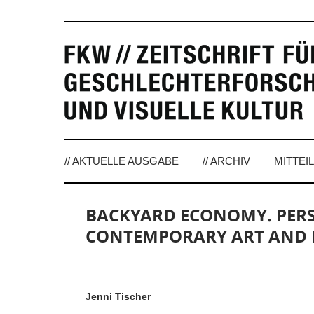
// AKTUELLE AUSGABE
// ARCHIV
MITTEI
BACKYARD ECONOMY. PERS
CONTEMPORARY ART AND
Jenni Tischer