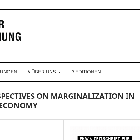
LUNGEN
// ÜBER UNS
// EDITIONEN
PECTIVES ON MARGINALIZATION IN
 ECONOMY