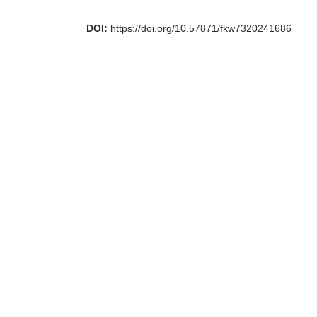
DOI:
https://doi.org/10.57871/fkw7320241686