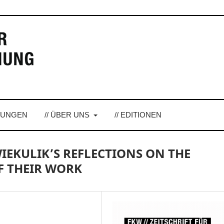
LUNGEN
// ÜBER UNS
// EDITIONEN
WIEKULIK’S REFLECTIONS ON THE
F THEIR WORK