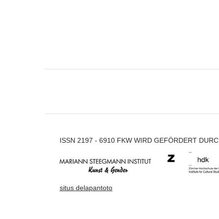
ISSN 2197 - 6910 FKW WIRD GEFÖRDERT DUR
situs delapantoto