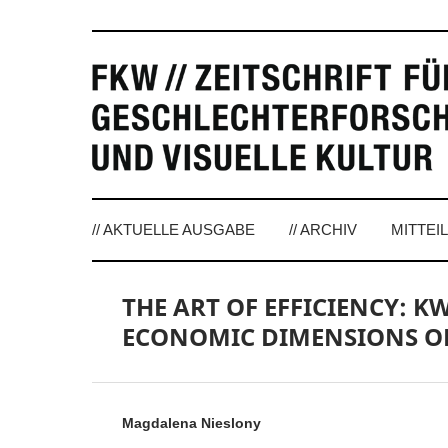
// AKTUELLE AUSGABE
// ARCHIV
MITTEI
THE ART OF EFFICIENCY: K
ECONOMIC DIMENSIONS O
Magdalena Nieslony