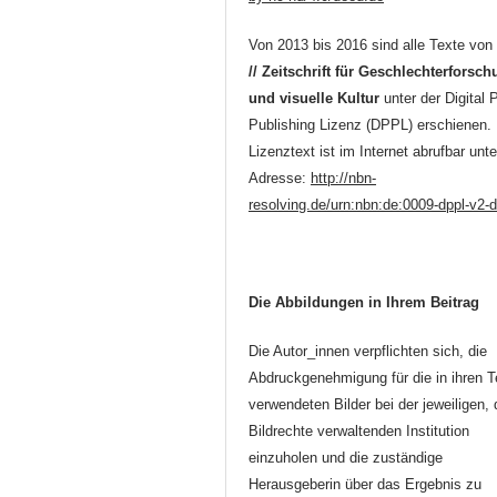
Von 2013 bis 2016 sind alle Texte vo
// Zeitschrift für Geschlechterforsc
und visuelle Kultur
unter der Digital 
Publishing Lizenz (DPPL) erschienen.
Lizenztext ist im Internet abrufbar unte
Adresse:
http://nbn-
resolving.de/urn:nbn:de:0009-dppl-v2-
Die Abbildungen in Ihrem Beitrag
Die Autor_innen verpflichten sich, die
Abdruckgenehmigung für die in ihren T
verwendeten Bilder bei der jeweiligen, 
Bildrechte verwaltenden Institution
einzuholen und die zuständige
Herausgeberin über das Ergebnis zu