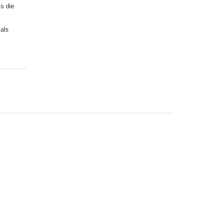
ss die
als