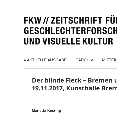
// AKTUELLE AUSGABE
// ARCHIV
MITTEI
Der blinde Fleck – Bremen u
19.11.2017, Kunsthalle Bre
Marietta Kesting