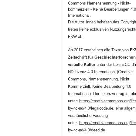
Commons Namensnennung - Nicht-
kommerziell - Keine Bearbeitungen 4.
International
.
Die Autor_innen behalten das Copyrigh
treten keine exklusiven Nutzungsrecht
FKW ab.
Ab 2017 erscheinen alle Texte von
FK
Zeitschrift für Geschlechterforschu
visuelle Kultur
unter der LizenzCC-B
ND Lizenz 4.0 International (Creative
Commons, Namensnennung, Nicht
Kommerziell, Keine Bearbeitung 4.0
International). Der Lizenzvertrag ist ab
unter:
https://creativecommons.org/lic
by-nc-nd/4.0/legalcode.de
, eine allgem
verständliche Fassung
unter:
https://creativecommons.org/lic
by-nc-nd/4.0/deed.de