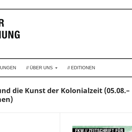
LUNGEN
// ÜBER UNS
// EDITIONEN
nd die Kunst der Kolonialzeit (05.08.–
men)