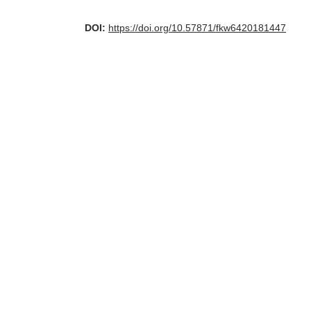
DOI:
https://doi.org/10.57871/fkw6420181447