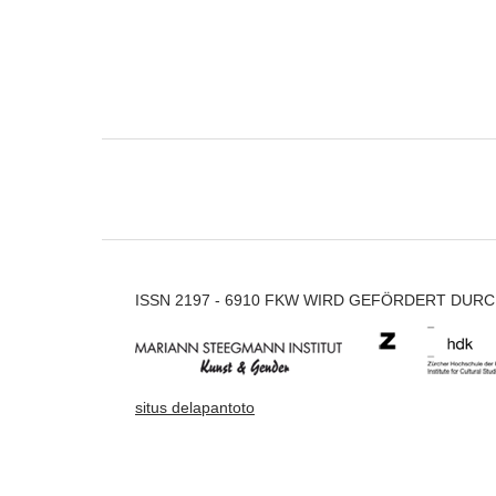
ISSN 2197 - 6910 FKW WIRD GEFÖRDERT DUR
situs delapantoto