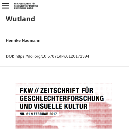
Wutland
Henrike Naumann
DOI:
https://doi.org/10.57871/fkw6120171394