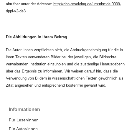
abrufbar unter der Adresse:
http://nbn-resolving.de/urn:nbn:de:0009-
dppl-v2-de3
Die Abbildungen in Ihrem Beitrag
Die Autor_innen verpflichten sich, die Abdruckgenehmigung für die in
ihren Texten verwendeten Bilder bei der jeweiligen, die Bildrechte
verwaltenden Institution einzuholen und die zuständige Herausgeberin
über das Ergebnis zu informieren. Wir weisen darauf hin, dass die
Verwendung von Bildern in wissenschaftlichen Texten gewöhnlich als
Zitat angesehen und entsprechend kostenfrei gewährt wird.
Informationen
Für Leser/innen
Für Autor/innen