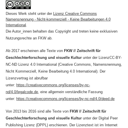
Dieses Werk steht unter der
Lizenz Creative Commons
Namensnennung - Nicht-kommerziell - Keine Bearbeitungen 4.0
International
.
Die Autor_innen behalten das Copyright und treten keine exklusiven
Nutzungsrechte an FKW ab.
Ab 2017 erscheinen alle Texte von
FKW // Zeitschrift für
Geschlechterforschung und visuelle Kultur
unter der LizenzCC-BY-
NC-ND Lizenz 4.0 International (Creative Commons, Namensnennung,
Nicht Kommerziell, Keine Bearbeitung 4.0 International). Der
Lizenzvertrag ist abrufbar
unter:
https://creativecommons.org/licenses/by-nc-
nd/4.0/legalcode.de
, eine allgemein verständliche Fassung
unter:
https://creativecommons.org/licenses/by-nc-nd/4.0/deed.de
Von 2013 bis 2016 sind alle Texte von
FKW // Zeitschrift für
Geschlechterforschung und visuelle Kultur
unter der Digital Peer
Publishing Lizenz (DPPL) erschienen. Der Lizenztext ist im Internet