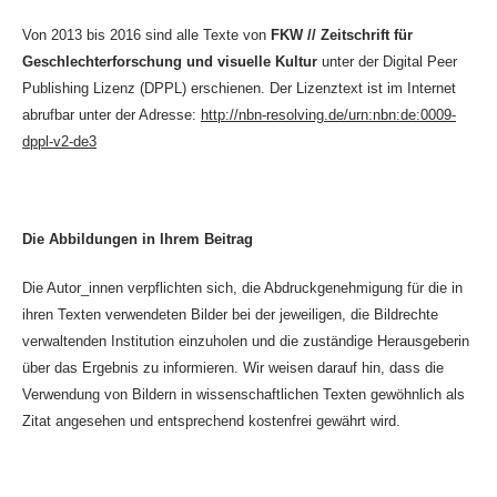
Von 2013 bis 2016 sind alle Texte von
FKW // Zeitschrift für
Geschlechterforschung und visuelle Kultur
unter der Digital Peer
Publishing Lizenz (DPPL) erschienen. Der Lizenztext ist im Internet
abrufbar unter der Adresse:
http://nbn-resolving.de/urn:nbn:de:0009-
dppl-v2-de3
Die Abbildungen in Ihrem Beitrag
Die Autor_innen verpflichten sich, die Abdruckgenehmigung für die in
ihren Texten verwendeten Bilder bei der jeweiligen, die Bildrechte
verwaltenden Institution einzuholen und die zuständige Herausgeberin
über das Ergebnis zu informieren. Wir weisen darauf hin, dass die
Verwendung von Bildern in wissenschaftlichen Texten gewöhnlich als
Zitat angesehen und entsprechend kostenfrei gewährt wird.