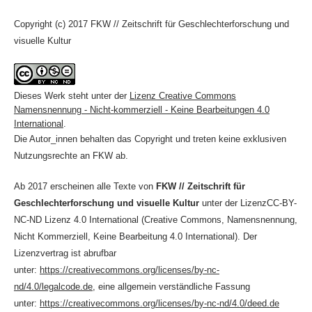
Copyright (c) 2017 FKW // Zeitschrift für Geschlechterforschung und
visuelle Kultur
Dieses Werk steht unter der
Lizenz Creative Commons
Namensnennung - Nicht-kommerziell - Keine Bearbeitungen 4.0
International
.
Die Autor_innen behalten das Copyright und treten keine exklusiven
Nutzungsrechte an FKW ab.
Ab 2017 erscheinen alle Texte von
FKW // Zeitschrift für
Geschlechterforschung und visuelle Kultur
unter der LizenzCC-BY-
NC-ND Lizenz 4.0 International (Creative Commons, Namensnennung,
Nicht Kommerziell, Keine Bearbeitung 4.0 International). Der
Lizenzvertrag ist abrufbar
unter:
https://creativecommons.org/licenses/by-nc-
nd/4.0/legalcode.de
, eine allgemein verständliche Fassung
unter:
https://creativecommons.org/licenses/by-nc-nd/4.0/deed.de