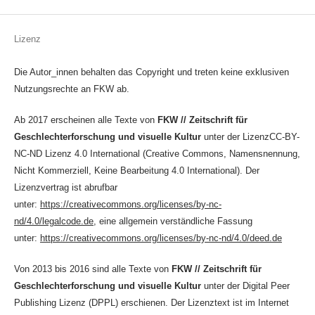
Lizenz
Die Autor_innen behalten das Copyright und treten keine exklusiven
Nutzungsrechte an FKW ab.
Ab 2017 erscheinen alle Texte von
FKW // Zeitschrift für
Geschlechterforschung und visuelle Kultur
unter der LizenzCC-BY-
NC-ND Lizenz 4.0 International (Creative Commons, Namensnennung,
Nicht Kommerziell, Keine Bearbeitung 4.0 International). Der
Lizenzvertrag ist abrufbar
unter:
https://creativecommons.org/licenses/by-nc-
nd/4.0/legalcode.de
, eine allgemein verständliche Fassung
unter:
https://creativecommons.org/licenses/by-nc-nd/4.0/deed.de
Von 2013 bis 2016 sind alle Texte von
FKW // Zeitschrift für
Geschlechterforschung und visuelle Kultur
unter der Digital Peer
Publishing Lizenz (DPPL) erschienen. Der Lizenztext ist im Internet