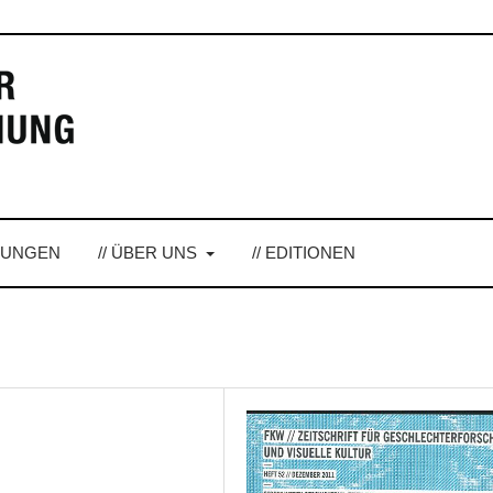
LUNGEN
// ÜBER UNS
// EDITIONEN