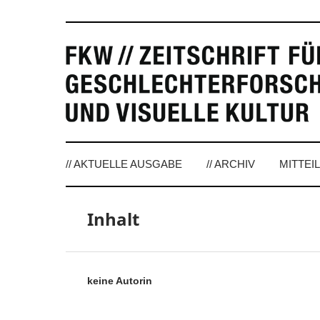
// AKTUELLE AUSGABE
// ARCHIV
MITTEI
Inhalt
keine Autorin