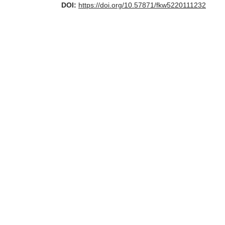
DOI:
https://doi.org/10.57871/fkw5220111232