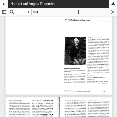
Nachruf auf Angela Rosenthal