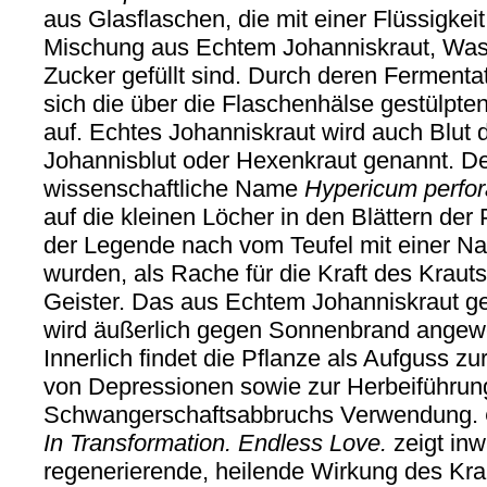
aus Glasflaschen, die mit einer Flüssigkeit
Mischung aus Echtem Johanniskraut, Was
Zucker gefüllt sind. Durch deren Fermenta
sich die über die Flaschenhälse gestülpten
auf. Echtes Johanniskraut wird auch Blut 
Johannisblut oder Hexenkraut genannt. D
wissenschaftliche Name
Hypericum perfo
auf die kleinen Löcher in den Blättern der 
der Legende nach vom Teufel mit einer N
wurden, als Rache für die Kraft des Kraut
Geister. Das aus Echtem Johanniskraut 
wird äußerlich gegen Sonnenbrand angew
Innerlich findet die Pflanze als Aufguss z
von Depressionen sowie zur Herbeiführun
Schwangerschaftsabbruchs Verwendung.
In Transformation. Endless Love.
zeigt inw
regenerierende, heilende Wirkung des Kra