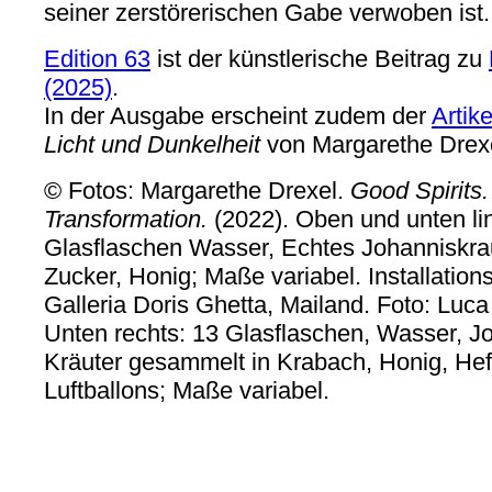
seiner zerstörerischen Gabe verwoben ist.
Edition 63
ist der künstlerische Beitrag zu
(2025)
.
In der Ausgabe erscheint zudem der
Artike
Licht und Dunkelheit
von Margarethe Drexe
© Fotos: Margarethe Drexel.
Good Spirits.
Transformation.
(2022). Oben und unten li
Glasflaschen Wasser, Echtes Johanniskrau
Zucker, Honig; Maße variabel. Installation
Galleria Doris Ghetta, Mailand. Foto: Luc
Unten rechts: 13 Glasflaschen, Wasser, J
Kräuter gesammelt in Krabach, Honig, Hef
Luftballons; Maße variabel.